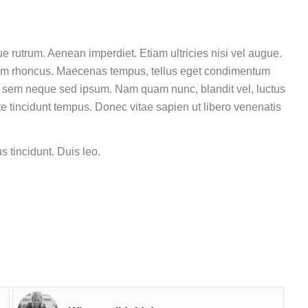
ue rutrum. Aenean imperdiet. Etiam ultricies nisi vel augue.
Etiam rhoncus. Maecenas tempus, tellus eget condimentum
g sem neque sed ipsum. Nam quam nunc, blandit vel, luctus
te tincidunt tempus. Donec vitae sapien ut libero venenatis
s tincidunt. Duis leo.