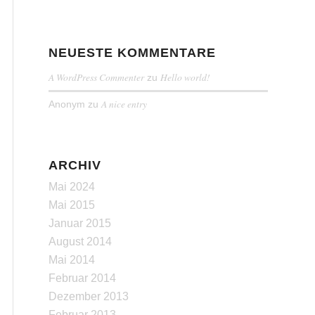
NEUESTE KOMMENTARE
A WordPress Commenter
Hello world!
zu
A nice entry
Anonym
zu
ARCHIV
Mai 2024
Mai 2015
Januar 2015
August 2014
Mai 2014
Februar 2014
Dezember 2013
Februar 2013