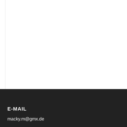
E-MAIL
macky.m@gmx.de