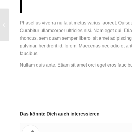
Phasellus viverra nulla ut metus varius laoreet. Quisq
Recruiting has begun
Curabitur ullamcorper ultricies nisi. Nam eget dui. 
rhoncus, sem quam semper libero, sit amet adipiscin
pulvinar, hendrerit id, lorem. Maecenas nec odio et an
faucibus.
Nullam quis ante. Etiam sit amet orci eget eros faucibu
Das könnte Dich auch interessieren