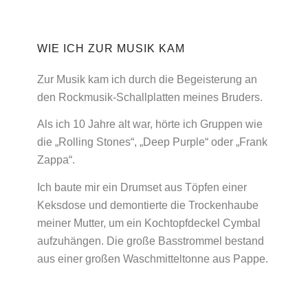
WIE ICH ZUR MUSIK KAM
Zur Musik kam ich durch die Begeisterung an
den Rockmusik-Schallplatten meines Bruders.
Als ich 10 Jahre alt war, hörte ich Gruppen wie
die „Rolling Stones“, „Deep Purple“ oder „Frank
Zappa“.
Ich baute mir ein Drumset aus Töpfen einer
Keksdose und demontierte die Trockenhaube
meiner Mutter, um ein Kochtopfdeckel Cymbal
aufzuhängen. Die große Basstrommel bestand
aus einer großen Waschmitteltonne aus Pappe.