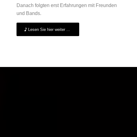
Danach folgten erst Erfahrungen mit Freunden
und Bands.
Lesen Sie hier weiter ...